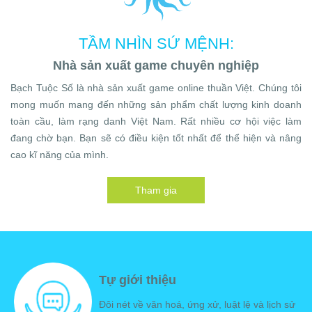
TẦM NHÌN SỨ MỆNH:
Nhà sản xuất game chuyên nghiệp
Bạch Tuộc Số là nhà sản xuất game online thuần Việt. Chúng tôi
mong muốn mang đến những sản phẩm chất lượng kinh doanh
toàn cầu, làm rạng danh Việt Nam. Rất nhiều cơ hội việc làm
đang chờ bạn. Bạn sẽ có điều kiện tốt nhất để thể hiện và nâng
cao kĩ năng của mình.
Tham gia
Tự giới thiệu
Đôi nét về văn hoá, ứng xử, luật lệ và lịch sử