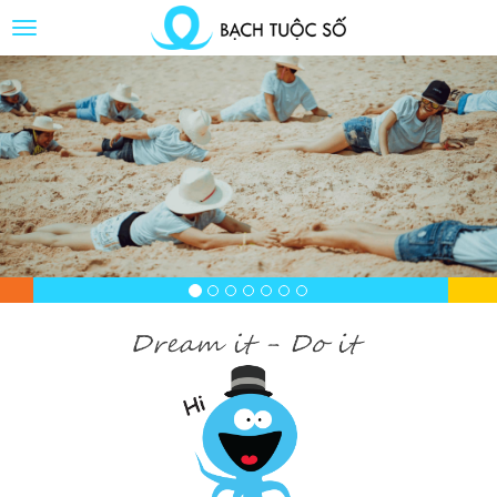
Toggle
Button