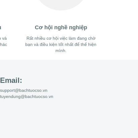
ụ
Cơ hội nghề nghiệp
 và
Rất nhiều cơ hội việc làm đang chờ
khác
bạn và điều kiện tốt nhất để thể hiện
mình.
Email:
support@bachtuocso.vn
tuyendung@bachtuocso.vn