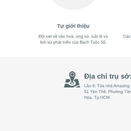
Tự giới thiệu
Đôi nét về văn hoá, ứng xử, luật lệ và
Các
lịch sử phát triển của Bạch Tuộc Số.
Địa chỉ trụ sở
Lầu 6: Tòa nhà Amazing 
51 Yên Thế, Phường Tâ
Hòa, Tp.HCM.