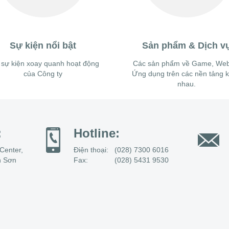
Sự kiện nổi bật
Sản phẩm & Dịch v
 sự kiện xoay quanh hoạt động
Các sản phẩm về Game, Web
của Công ty
Ứng dụng trên các nền tảng 
nhau.
:
Hotline:
Center,
Điện thoại:
(028) 7300 6016
n Sơn
Fax:
(028) 5431 9530